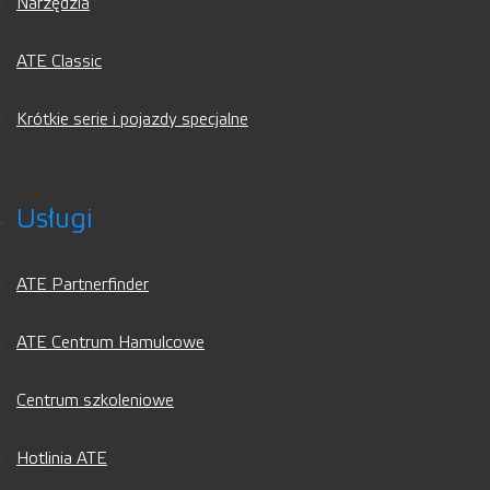
Narzędzia
ATE Classic
Krótkie serie i pojazdy specjalne
Usługi
ATE Partnerfinder
ATE Centrum Hamulcowe
Centrum szkoleniowe
Hotlinia ATE