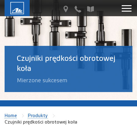
Czujniki prędkości obrotowej
koła
Mierzone sukcesem
Home
Produkty
Czujniki prędkości obrotowej koła