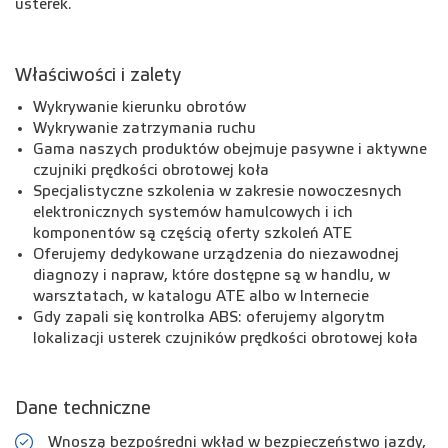
usterek.
Właściwości i zalety
Wykrywanie kierunku obrotów
Wykrywanie zatrzymania ruchu
Gama naszych produktów obejmuje pasywne i aktywne
czujniki prędkości obrotowej koła
Specjalistyczne szkolenia w zakresie nowoczesnych
elektronicznych systemów hamulcowych i ich
komponentów są częścią oferty szkoleń ATE
Oferujemy dedykowane urządzenia do niezawodnej
diagnozy i napraw, które dostępne są w handlu, w
warsztatach, w katalogu ATE albo w Internecie
Gdy zapali się kontrolka ABS: oferujemy algorytm
lokalizacji usterek czujników prędkości obrotowej koła
Dane techniczne
Wnoszą bezpośredni wkład w bezpieczeństwo jazdy,