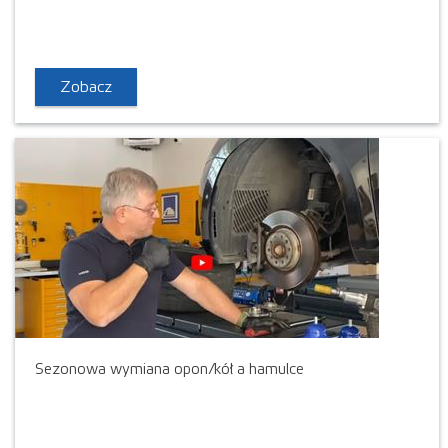
Zobacz
Sezonowa wymiana opon/kół a hamulce