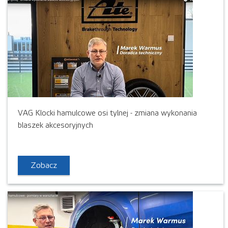
VAG Klocki hamulcowe osi tylnej - zmiana wykonania
blaszek akcesoryjnych
Zobacz