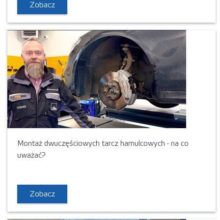
Zobacz
Montaż dwuczęściowych tarcz hamulcowych - na co
uważać?
Zobacz