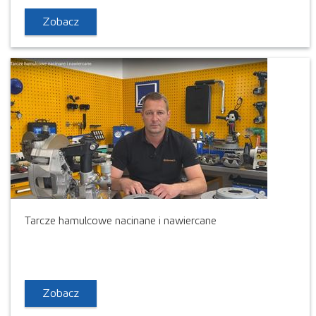
Zobacz
Tarcze hamulcowe nacinane i nawiercane
Zobacz