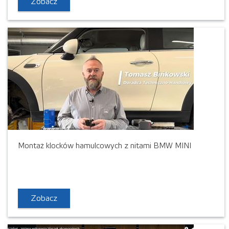
Zobacz
Montaż klocków hamulcowych z nitami BMW MINI
Zobacz