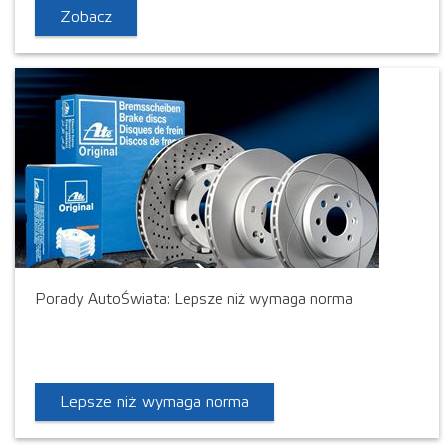
Zobacz
Porady AutoŚwiata: Lepsze niż wymaga norma
Lepsze niż wymaga norma