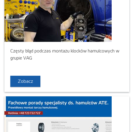
Częsty błąd podczas montażu klocków hamulcowych w
grupie VAG
Zobacz