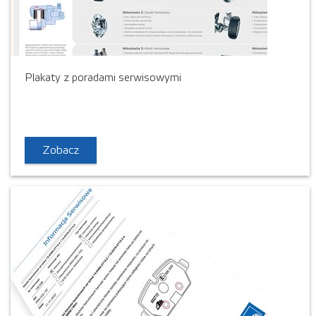
Plakaty z poradami serwisowymi
Zobacz