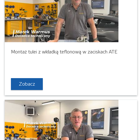
Montaż tulei z wkładką teflonową w zaciskach ATE
Zobacz