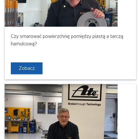
Czy smarować powierzchnię pomiędzy piastą a tarczą
hamulcową?
Zobacz