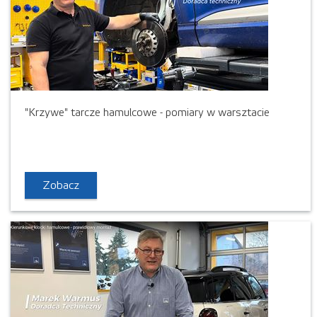
"Krzywe" tarcze hamulcowe - pomiary w warsztacie
Zobacz