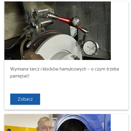
Wymiana tarcz i klocków hamulcowych – o czym trzeba
pamiętać!
Zobacz