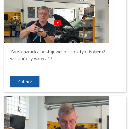
Zacisk hamulca postojowego. I co z tym tłokiem? –
wciskać czy wkręcać?
Zobacz