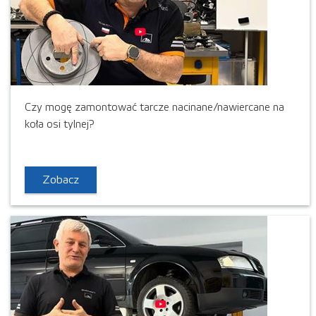
Czy mogę zamontować tarcze nacinane/nawiercane na
koła osi tylnej?
Zobacz