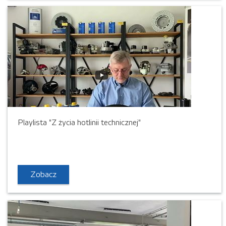
Playlista "Z życia hotlinii technicznej"
Zobacz