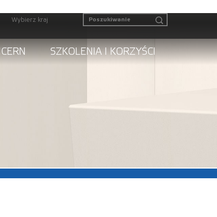
Wybierz kraj
NCERN
SZKOLENIA I KORZYŚCI