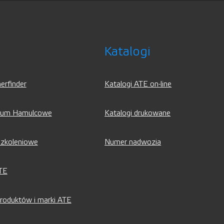
i
Katalogi
erfinder
Katalogi ATE on-line
rum Hamulcowe
Katalogi drukowane
zkoleniowe
Numer nadwozia
ATE
roduktów i marki ATE