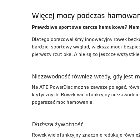
Więcej mocy podczas hamowan
Prawdziwa sportowa tarcza hamulcowa? Nam t
Dlatego opracowaliśmy innowacyjny rowek bezkoń
bardziej sportowy wygląd, większa moc i bezpiec
pierwszy rzut oka. A nie są to jeszcze wszystki
Niezawodność również wtedy, gdy jest 
Na ATE PowerDisc można zawsze polegać, równie
krytycznych. Rowek wielofunkcyjny niezawodnie
pogarszać moc hamowania.
Dłuższa żywotność
Rowek wielofunkcyjny znacznie redukuje równie