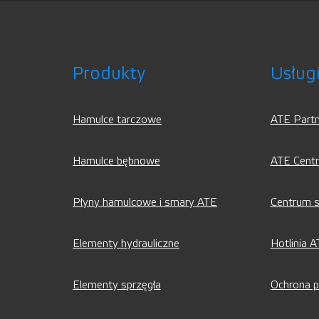
Produkty
Usług
Hamulce tarczowe
ATE Partn
Hamulce bębnowe
ATE Cent
Płyny hamulcowe i smary ATE
Centrum s
Elementy hydrauliczne
Hotlinia 
Elementy sprzęgła
Ochrona p