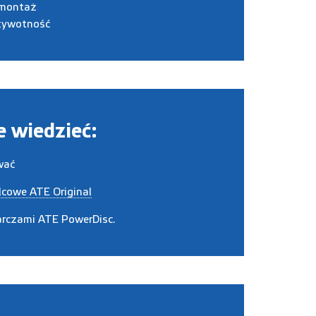
montaż
żywotność
 wiedzieć:
wać
lcowe ATE Original
arczami ATE PowerDisc.