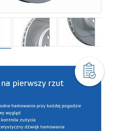
 na pierwszy rzut
odne hamowanie przy każdej pogodzie
wy wygląd
kontrola zużycia
terystyczny dźwięk hamowania