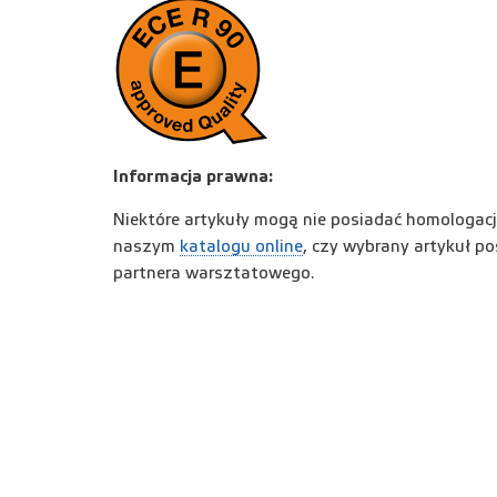
Informacja prawna:
Niektóre artykuły mogą nie posiadać homologac
naszym
katalogu online
, czy wybrany artykuł p
partnera warsztatowego.